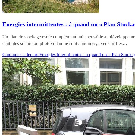
Energies intermittentes : à quand un « Plan Stocka
Un plan de stockage est le complément indispensable au développemen
centrales solaire ou photovoltaïque sont annoncés, avec chiffres…
Continuer la lecture
Energies intermittentes : à quand un « Plan Stocka