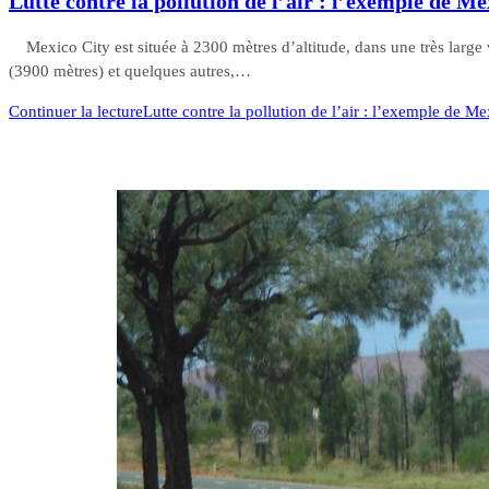
Lutte contre la pollution de l’air : l’exemple de Me
Mexico City est située à 2300 mètres d’altitude, dans une très large 
(3900 mètres) et quelques autres,…
Continuer la lecture
Lutte contre la pollution de l’air : l’exemple de M