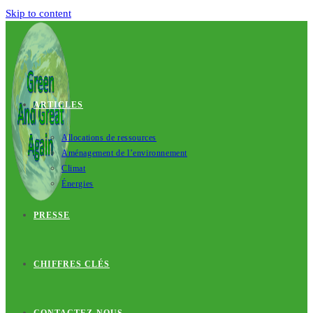
Skip to content
ARTICLES
Allocations de ressources
Aménagement de l’environnement
Climat
Énergies
PRESSE
CHIFFRES CLÉS