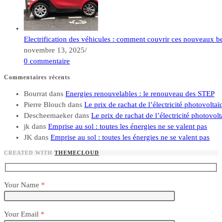
Electrification des véhicules : comment couvrir ces nouveaux bes
novembre 13, 2025
/
0 commentaire
Commentaires récents
Bourrat
dans
Energies renouvelables : le renouveau des STEP
Pierre Blouch
dans
Le prix de rachat de l’électricité photovoltaïq
Descheemaeker
dans
Le prix de rachat de l’électricité photovolt
jk
dans
Emprise au sol : toutes les énergies ne se valent pas
JK
dans
Emprise au sol : toutes les énergies ne se valent pas
CREATED WITH
THEMECLOUD
Your Name
*
Your Email
*